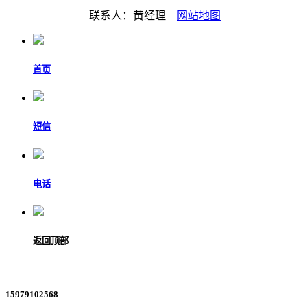
联系人：黄经理
网站地图
首页
短信
电话
返回顶部
15979102568