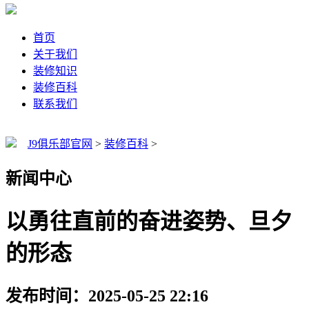
首页
关于我们
装修知识
装修百科
联系我们
J9俱乐部官网
>
装修百科
>
新闻中心
以勇往直前的奋进姿势、旦夕
的形态
发布时间：2025-05-25 22:16