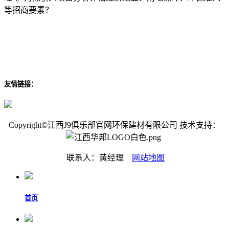
等招商要素？
友情链接：
Copyright©江西J9俱乐部官网环保建材有限公司 技术支持：
联系人：黄经理
网站地图
首页