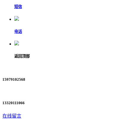
短信
电话
返回顶部
15979102568
13320111066
在线留言