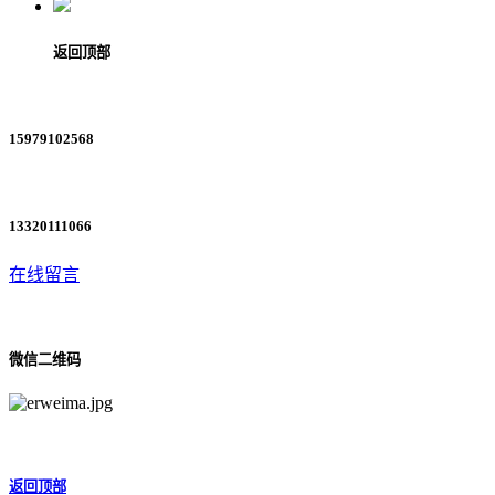
返回顶部
15979102568
13320111066
在线留言
微信二维码
返回顶部