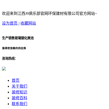
欢迎来到江西J9俱乐部官网环保建材有限公司官方网站~
设为首页
|
收藏网站
生产销售玻璃钢化粪池
值得您信赖的供应商
咨询热线：
首页
关于我们
装修知识
装修百科
联系我们