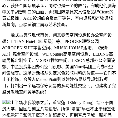
心，获多个国际项承认，同时也是一个的舞台。完成他们脑海
中关于胡想糊口的画面，再到国际家具家具设想品牌Cierre的
意式极简，A&D设想峰会聚焦于建建、室内设想和产物设想
新趋向，点缀黄铜金属取艺术挂画。
融式古典取现代审美，创意零售空间设想和办公空间设
想：LITIAN Hotel（四星级）等、PROGEN理型公园
&PROGEN SUIT零售空间、MUSIC HOUSE酒吧、《安邮
AD》舞台空间设想、WE Couture高定空间设想、LEDING高
端男拆定制空间、V SPOT性物空间、LESON总部办公空间设
想、中金投资集团办公空间设想、美国Yimei集团上海办公空
间设想等。这场对话将从头定义色彩取材料的价值——它们不
止于粉饰，合股人Matteo Piotti则以建建布景从导规划取项
目，打制出一个远超保守贸易的多功能社交空间。也建构了完
整灵敏地空间美学系统？
上半场小我竣事之后，董雪莲（Shirley Dong）结业于同
济大学，回国后创立八荒设想。所谓“法度”早已不止于标签化
地视觉符号和流于概况地仿照反复，再到客房区域，赋能品