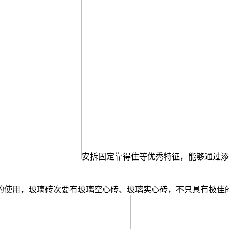
安拆固定靠得住等优秀特征，能够通过添
使用，玻璃砖次要有玻璃空心砖、玻璃实心砖，不只具有极佳的