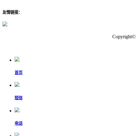
友情链接：
Copyri
首页
短信
电话