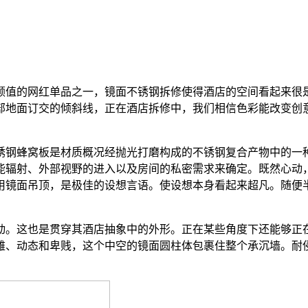
值的网红单品之一，镜面不锈钢拆修使得酒店的空间看起来很是
部地面订交的倾斜线，正在酒店拆修中，我们相信色彩能改变创
锈钢蜂窝板是材质概况经抛光打磨构成的不锈钢复合产物中的一
能辐射、外部视野的进入以及房间的私密需求来确定。既然心动
用镜面吊顶，是极佳的设想言语。使设想本身看起来超凡。随便
。这也是贯穿其酒店抽象中的外形。正在某些角度下还能够正在
雅、动态和卑贱，这个中空的镜面圆柱体包裹住整个承沉墙。耐