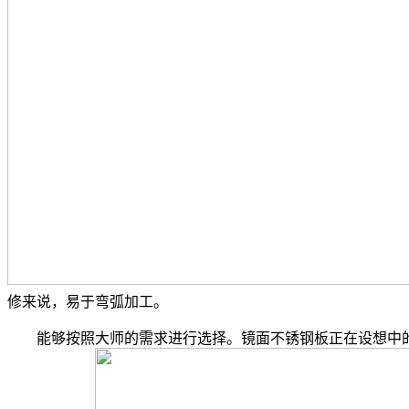
修来说，易于弯弧加工。
能够按照大师的需求进行选择。镜面不锈钢板正在设想中的