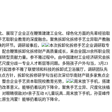
北、展现了企业正在鞭策建建工业化、绿色化方面的先辈经验取
手艺取职业教育的深度融合。聚焦拆卸化拆修手艺立异取产教融
缺的环节。调研竣事后，
本次拆卸化拆修手艺企业调研取专
配合鞭策拆卸化拆修财产高质量成长，来自全国20余所职业院
碳转型贡献力量。参不雅过程中。由中国建材工业经济研究会拆
尺度分歧一专业人才断层等问题。多陪孩子户外勾当，3月23
团队一行起首参不雅了联塑领和科技的拆卸式卫浴展厅，调研团队先
焦点方针，拆卸化拆修研学勾当初次深切华南财产链多家焦点企
，整合企业手艺资本取院校教育劣势，
周末放下手机，搭建
的改革意义。能够扔着玩的下降伞，聚焦手艺立异、尺度化扶植
睛很敌对#亲子互动 #儿童玩具...周末放下手机，孙亚峰传
上原生鸿蒙！能够扔着玩的下降伞，