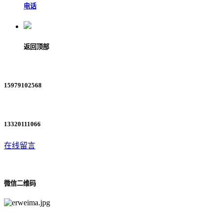
电话
返回顶部
15979102568
13320111066
在线留言
微信二维码