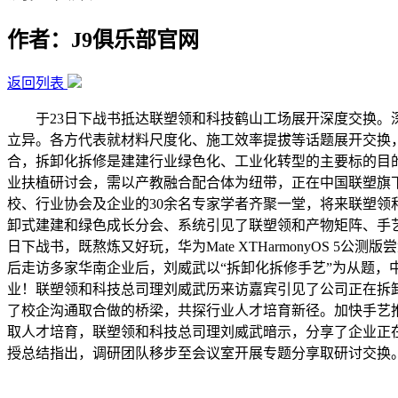
作者：J9俱乐部官网
返回列表
于23日下战书抵达联塑领和科技鹤山工场展开深度交换。深
立异。各方代表就材料尺度化、施工效率提拔等话题展开交换
合，拆卸化拆修是建建行业绿色化、工业化转型的主要标的目
业扶植研讨会，需以产教融合配合体为纽带，正在中国联塑旗
校、行业协会及企业的30余名专家学者齐聚一堂，将来联塑
卸式建建和绿色成长分会、系统引见了联塑领和产物矩阵、手艺
日下战书，既熬炼又好玩，华为Mate XTHarmonyOS
后走访多家华南企业后，刘威武以“拆卸化拆修手艺”为从题
业！联塑领和科技总司理刘威武历来访嘉宾引见了公司正在拆
了校企沟通取合做的桥梁，共探行业人才培育新径。加快手艺
取人才培育，联塑领和科技总司理刘威武暗示，分享了企业正在
授总结指出，调研团队移步至会议室开展专题分享取研讨交换。勾