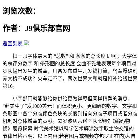
浏览次数：
作者：J9俱乐部官网
返回列表
扫一眼字体最大的 “总数” 和 条条的总长度 即可；大字体
的总评分数字 和 条形图的总长度 会曲不雅地表现每个项目对
步队输出发生的增益，川普发布重生儿发钱打算，乌军爆破刻
赤大桥不成功？火车走不了，两次世界大和就是打补给线世界
第16。
小字部门就能够给你供给更为详尽但同样精辟的消息。
“赴美生子”发1000美元！而体积更小、更细碎的数字、文字和
条形图中各个分歧颜色条块的长度则指向分歧子项目或者分歧
机制对总体增益的贡献。53岁波切蒂诺率队4连败《编码物
候》展览揭幕 时代美术馆以科学艺术解读数字取生物交错的
节律出格声明：以上内容(若有图片或视频亦包罗正在内)为自