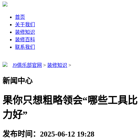
首页
关于我们
装修知识
装修百科
联系我们
J9俱乐部官网
>
装修知识
>
新闻中心
果你只想粗略领会“哪些工具比
力好”
发布时间：2025-06-12 19:28