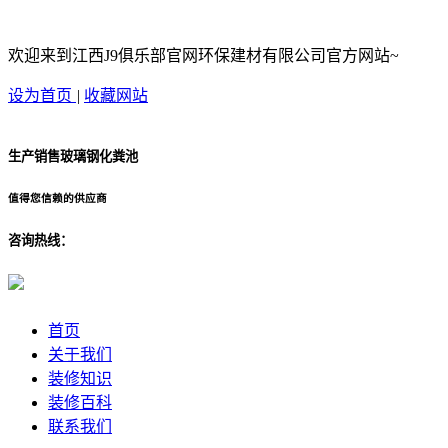
欢迎来到江西J9俱乐部官网环保建材有限公司官方网站~
设为首页
|
收藏网站
生产销售玻璃钢化粪池
值得您信赖的供应商
咨询热线：
首页
关于我们
装修知识
装修百科
联系我们